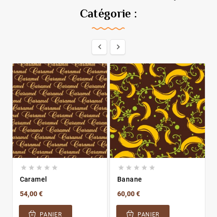
Catégorie :












Caramel
Banane
54,00 €
60,00 €
PANIER
PANIER