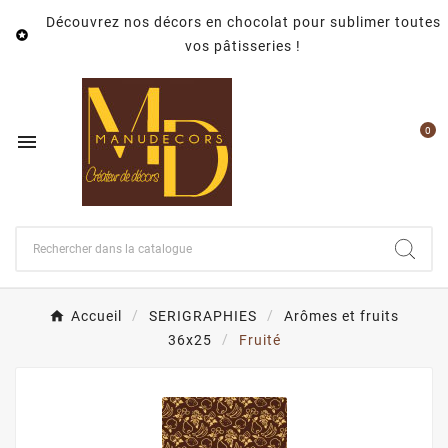
Découvrez nos décors en chocolat pour sublimer toutes

vos pâtisseries !
0

Accueil
SERIGRAPHIES
Arômes et fruits
36x25
Fruité