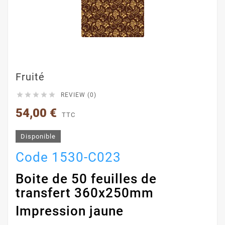
Fruité





REVIEW (0)
54,00 €
TTC
Disponible
Code 1530-C023
Boite de 50 feuilles de
transfert 360x250mm
Impression jaune