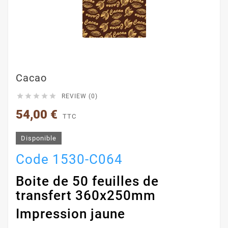
Cacao





REVIEW (0)
54,00 €
TTC
Disponible
Code 1530-C064
Boite de 50 feuilles de
transfert 360x250mm
Impression jaune