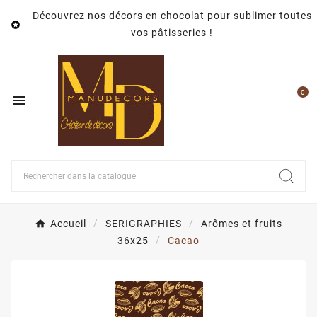
Découvrez nos décors en chocolat pour sublimer toutes

vos pâtisseries !
0

Accueil
SERIGRAPHIES
Arômes et fruits
36x25
Cacao