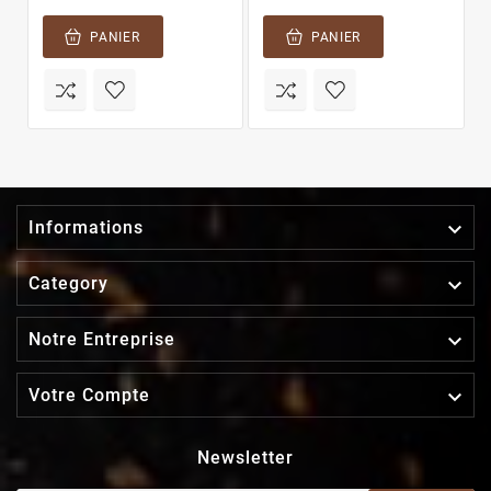
PANIER
PANIER

Informations

Category

Notre Entreprise

Votre Compte
Newsletter