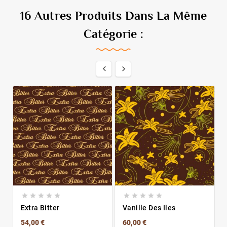
16 Autres Produits Dans La Même
Catégorie :












Extra Bitter
Vanille Des Iles
54,00 €
60,00 €