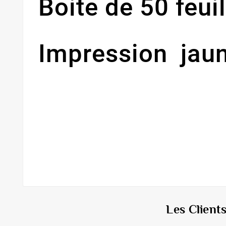
Boite de 50 feu
Impression jau
Les Client