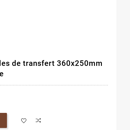
6
illes de transfert 360x250mm
e