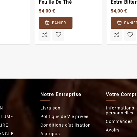
Feuille De Thé
Extra Bitter
54,00 €
54,00 €
PANIER
PANIE
Notre Entreprise
Votre Compt
N
Livraison
Informations
personnelles
OLUME
Politique de Vie privée
Commandes
IRE
Conditions d'utilisation
Avoirs
ANGLE
A propos