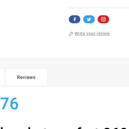
Write your review
Reviews
076