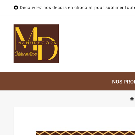

Découvrez nos décors en chocolat pour sublimer toute
NOS PRO