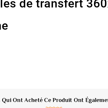
illes de transfert 
ne
s Qui Ont Acheté Ce Produit Ont Égalemen