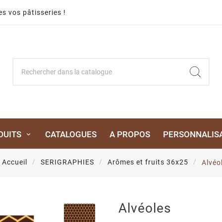
s vos pâtisseries !
DUITS
CATALOGUES
A PROPOS
PERSONNALIS
Accueil
SERIGRAPHIES
Arômes et fruits 36x25
Alvéo
Alvéoles