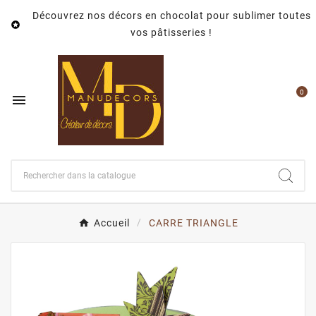
Découvrez nos décors en chocolat pour sublimer toutes

vos pâtisseries !
0

Accueil
CARRE TRIANGLE