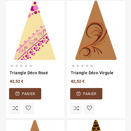










Triangle Déco Rosé
Triangle Déco Virgule
42,52 €
42,52 €
PANIER
PANIER