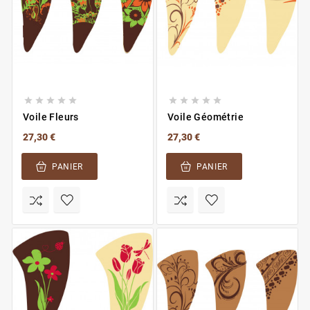










Voile Fleurs
Voile Géométrie
27,30 €
27,30 €
PANIER
PANIER