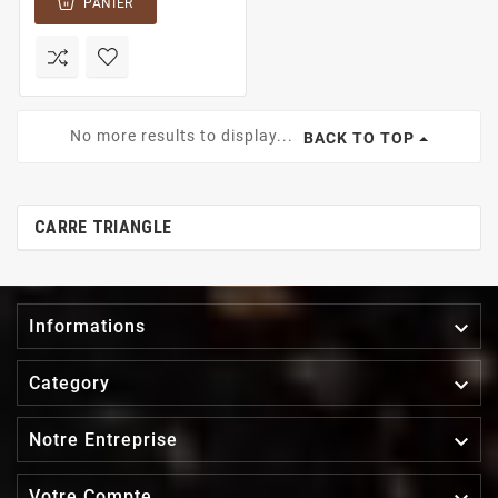
PANIER
No more results to display...
BACK TO TOP
CARRE TRIANGLE

Informations

Category

Notre Entreprise
Votre Compte