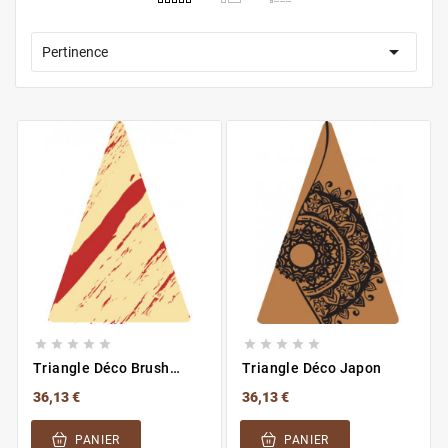

Pertinence










Triangle Déco Brush
Triangle Déco Japon
Rouge
36,13 €
36,13 €
PANIER
PANIER