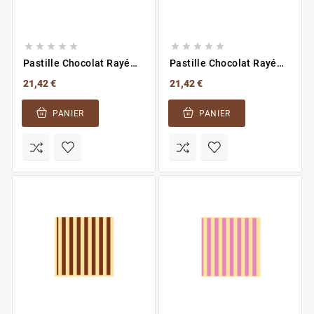










Pastille Chocolat Rayé
Pastille Chocolat Rayé
Orange
Vert
21,42 €
21,42 €
PANIER
PANIER