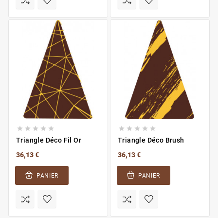










Triangle Déco Fil Or
Triangle Déco Brush
36,13 €
36,13 €
PANIER
PANIER