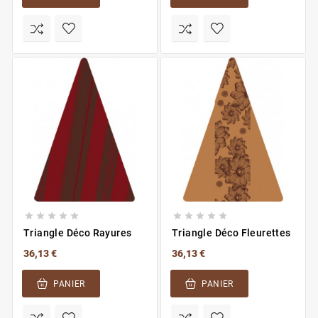










Triangle Déco Rayures
Triangle Déco Fleurettes
36,13 €
36,13 €
PANIER
PANIER