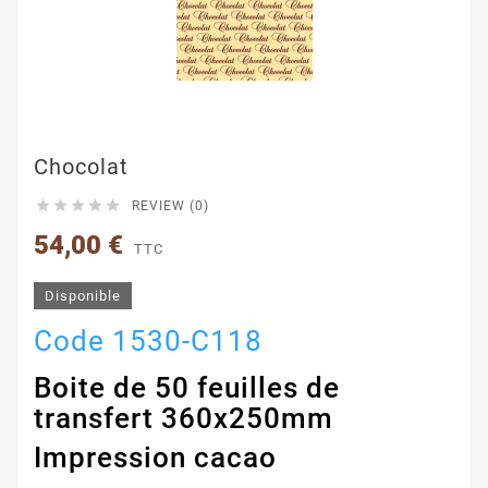
Chocolat





REVIEW (0)
54,00 €
TTC
Disponible
Code 1530-C118
Boite de 50 feuilles de
transfert 360x250mm
Impression cacao