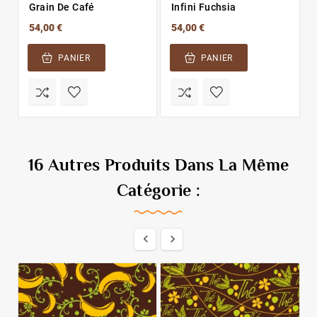
Grain De Café
Infini Fuchsia
54,00 €
54,00 €
PANIER
PANIER
16 Autres Produits Dans La Même
Catégorie :

