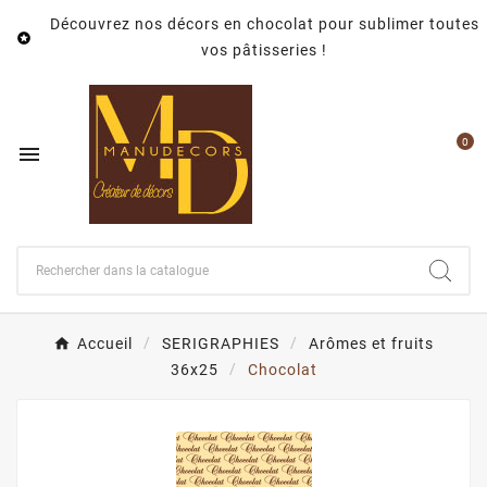
Découvrez nos décors en chocolat pour sublimer toutes

vos pâtisseries !
0

Accueil
SERIGRAPHIES
Arômes et fruits
36x25
Chocolat