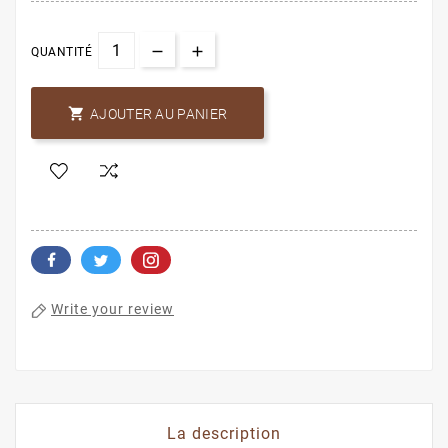
QUANTITÉ

AJOUTER AU PANIER
Write your review
La description