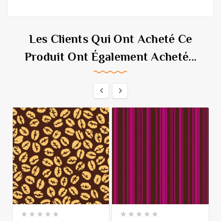
Les Clients Qui Ont Acheté Ce
Produit Ont Également Acheté...











