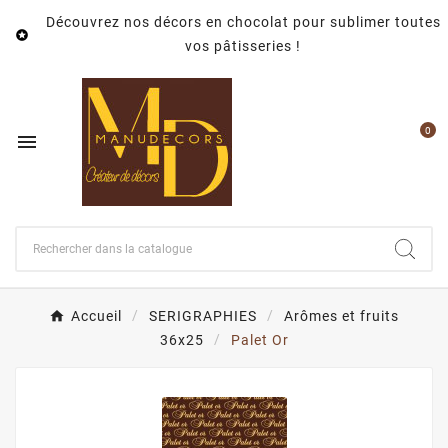
Découvrez nos décors en chocolat pour sublimer toutes

vos pâtisseries !
0

Accueil
SERIGRAPHIES
Arômes et fruits
36x25
Palet Or