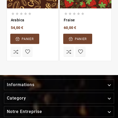










Arabica
Fraise
54,00 €
60,00 €
PANIER
PANIER

Informations

Category

Notre Entreprise