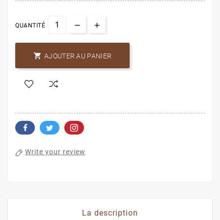
QUANTITÉ

AJOUTER AU PANIER
Write your review
La description