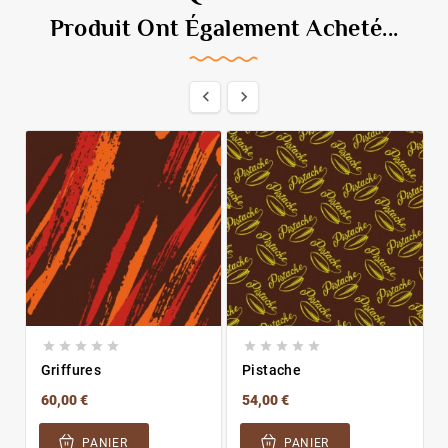
Produit Ont Également Acheté...












Griffures
Pistache
60,00 €
54,00 €
PANIER
PANIER