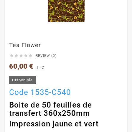
Tea Flower





REVIEW (0)
60,00 €
TTC
Disponible
Code 1535-C540
Boite de 50 feuilles de
transfert 360x250mm
Impression jaune et vert