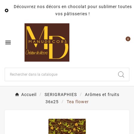
Découvrez nos décors en chocolat pour sublimer toutes

vos pâtisseries !
0

Accueil
SERIGRAPHIES
Arômes et fruits
36x25
Tea flower