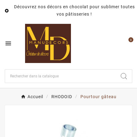
Découvrez nos décors en chocolat pour sublimer toutes

vos pâtisseries !
0

Accueil
RHODOID
Pourtour gâteau