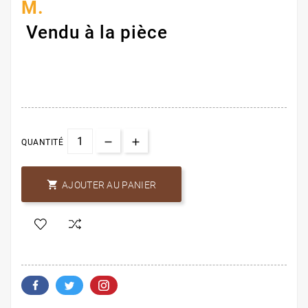
M.
Vendu à la pièce
QUANTITÉ

AJOUTER AU PANIER