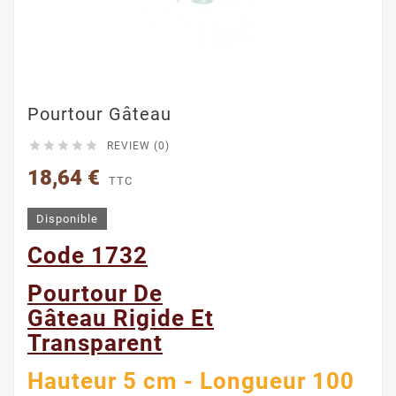
Pourtour Gâteau





REVIEW (0)
18,64 €
TTC
Disponible
Code 1732
Pourtour De
Gâteau Rigide Et
Transparent
Hauteur 5 cm - Longueur 100