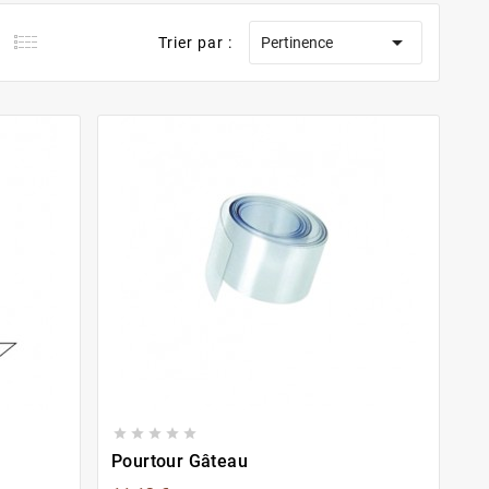

Trier par :
Pertinence





Pourtour Gâteau