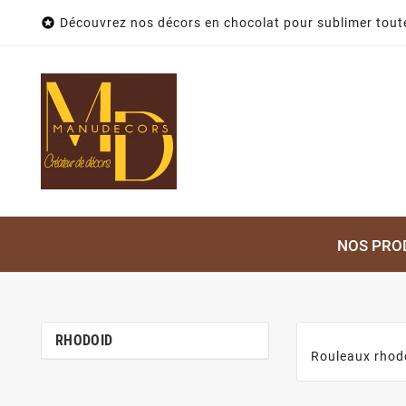

Découvrez nos décors en chocolat pour sublimer toute
NOS PRO
RHODOID
Rouleaux rhodo