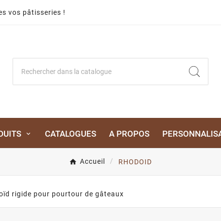
s vos pâtisseries !
DUITS
CATALOGUES
A PROPOS
PERSONNALIS
Accueil
RHODOID
ïd rigide pour pourtour de gâteaux