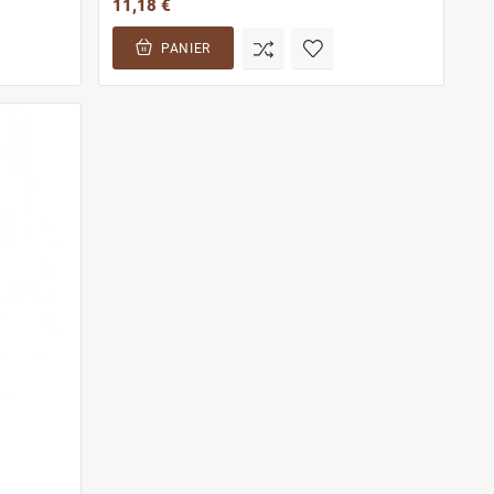
11,18 €
PANIER