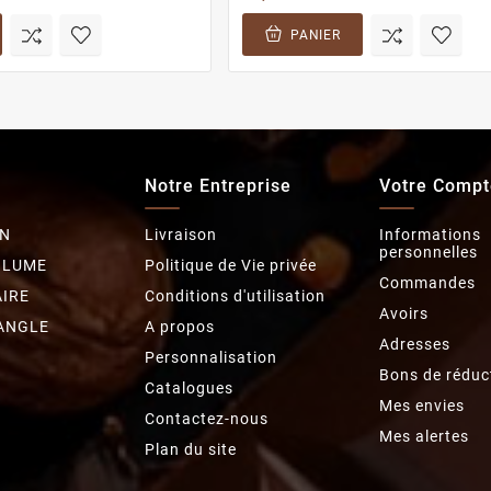
PANIER
Notre Entreprise
Votre Compt
N
Livraison
Informations
personnelles
OLUME
Politique de Vie privée
Commandes
IRE
Conditions d'utilisation
Avoirs
ANGLE
A propos
Adresses
Personnalisation
Bons de réduc
Catalogues
Mes envies
Contactez-nous
Mes alertes
Plan du site