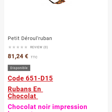
Petit Déroul'ruban





REVIEW (0)
81,24 €
TTC
Disponible
Code 651-D15
Rubans En
Chocolat
Chocolat noir impression