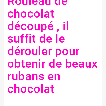
Rouleau de
chocolat
découpé , il
suffit de le
dérouler pour
obtenir de beaux
rubans en
chocolat