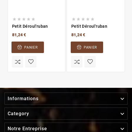










Petit Déroul'ruban
Petit Déroul'ruban
81,24 €
81,24 €
PANIER
PANIER

Informations

Category

Notre Entreprise