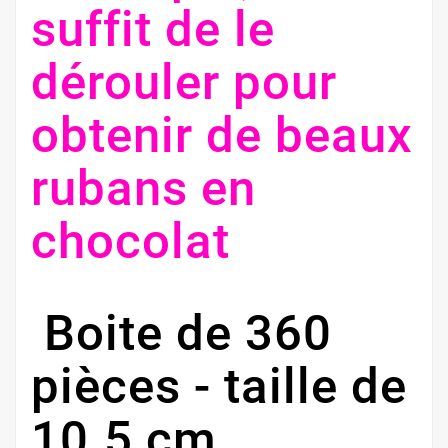
suffit de le
dérouler pour
obtenir de beaux
rubans en
chocolat
Boite de 360
pièces - taille de
10.5 cm