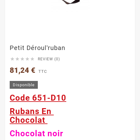
Petit Déroul'ruban





REVIEW (0)
81,24 €
TTC
Disponible
Code 651-D10
Rubans En
Chocolat
Chocolat noir