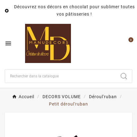
Découvrez nos décors en chocolat pour sublimer toutes

vos pâtisseries !
0

Accueil
DECORS VOLUME
Déroul'ruban
Petit déroul'ruban