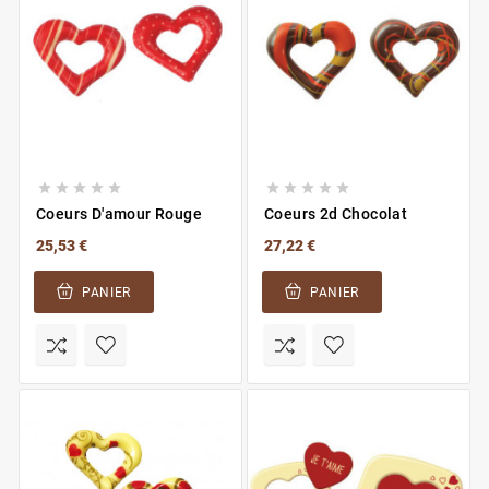










Coeurs D'amour Rouge
Coeurs 2d Chocolat
25,53 €
27,22 €
PANIER
PANIER