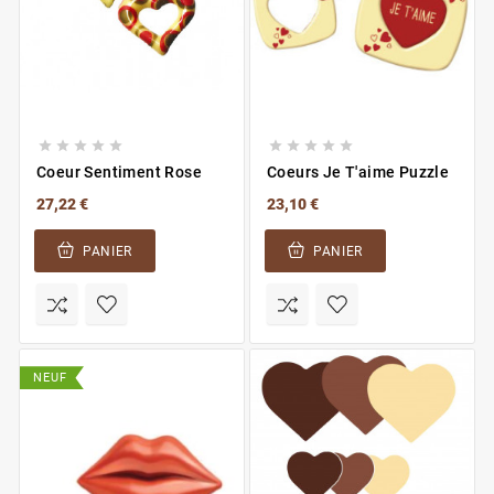










Coeur Sentiment Rose
Coeurs Je T'aime Puzzle
27,22 €
23,10 €
PANIER
PANIER
NEUF