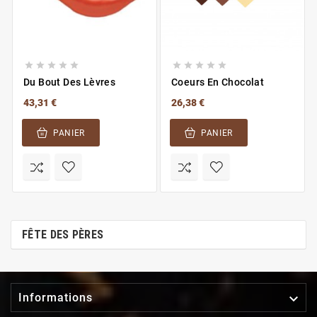










Du Bout Des Lèvres
Coeurs En Chocolat
43,31 €
26,38 €
PANIER
PANIER
FÊTE DES PÈRES

Informations