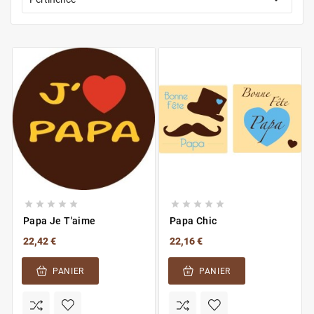










Papa Je T'aime
Papa Chic
22,42 €
22,16 €
PANIER
PANIER