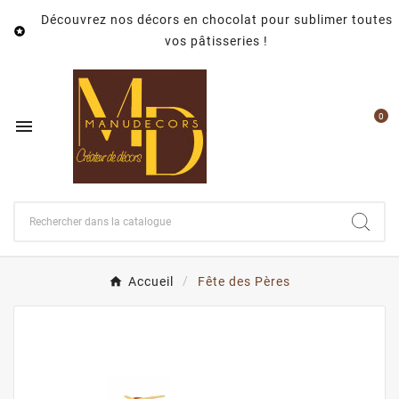
Découvrez nos décors en chocolat pour sublimer toutes

vos pâtisseries !
0

Accueil
Fête des Pères