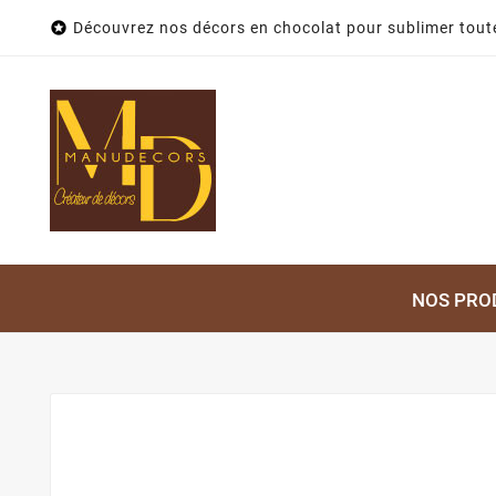

Découvrez nos décors en chocolat pour sublimer toute
NOS PRO