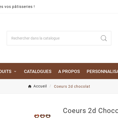
s vos pâtisseries !
DUITS
CATALOGUES
A PROPOS
PERSONNALIS
Accueil
Coeurs 2d chocolat
Coeurs 2d Choco