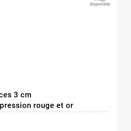
èces 3 cm
pression rouge et or