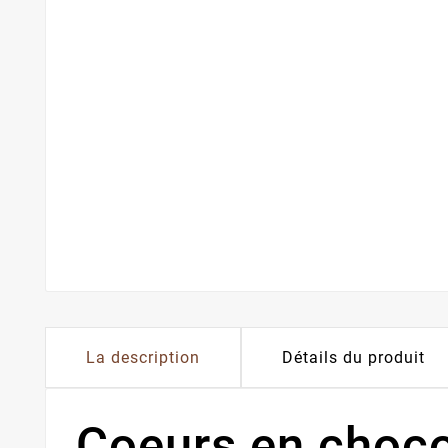
La description
Détails du produit
Coeurs en chocol