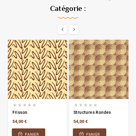
Catégorie :












Frisson
Structures Rondes
54,00 €
54,00 €
PANIER
PANIER