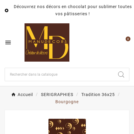
Découvrez nos décors en chocolat pour sublimer toutes

vos pâtisseries !
0

Accueil
SERIGRAPHIES
Tradition 36x25
Bourgogne