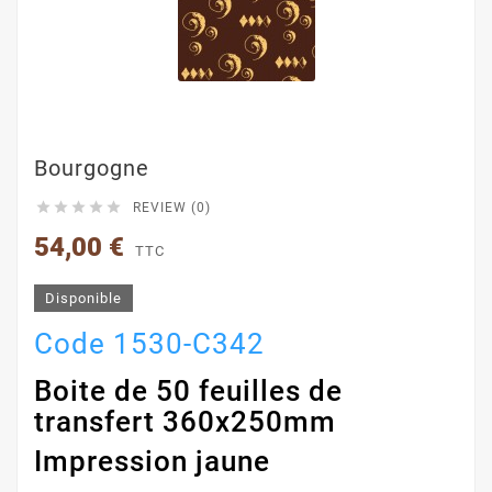
Bourgogne





REVIEW (0)
54,00 €
TTC
Disponible
Code 1530-C342
Boite de 50 feuilles de
transfert 360x250mm
Impression jaune