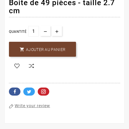
Boite de 49 pièces - taille 2.7
cm
QUANTITÉ

AJOUTER AU PANIER
Write your review