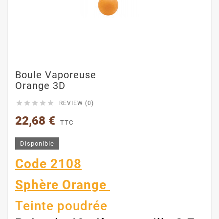
Boule Vaporeuse
Orange 3D





REVIEW (0)
22,68 €
TTC
Disponible
Code 2108
Sphère Orange
Teinte poudrée