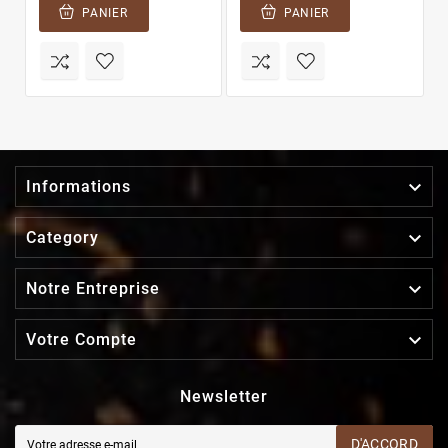
PANIER
PANIER

Informations

Category

Notre Entreprise

Votre Compte
Newsletter
D'ACCORD