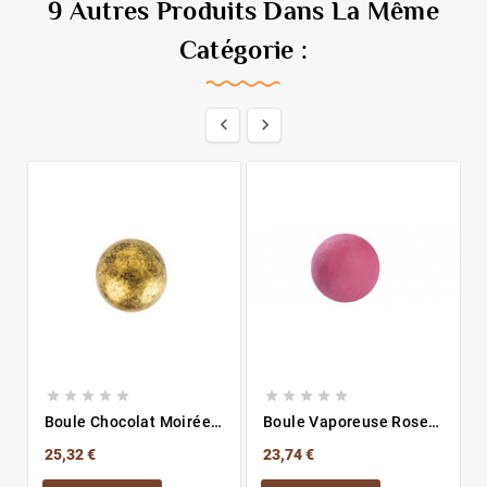
9 Autres Produits Dans La Même
Catégorie :












Boule Chocolat Moirée
Boule Vaporeuse Rose
Or
3D
25,32 €
23,74 €