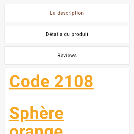
La description
Détails du produit
Reviews
Code 2108
Sphère
orange