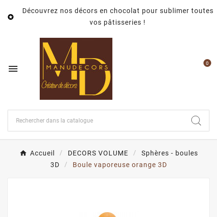
Découvrez nos décors en chocolat pour sublimer toutes

vos pâtisseries !
0

Accueil
DECORS VOLUME
Sphères - boules
3D
Boule vaporeuse orange 3D