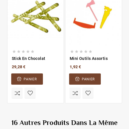










Stick En Chocolat
Mini Outils Assortis
29,28 €
1,92 €
PANIER
PANIER
16 Autres Produits Dans La Même