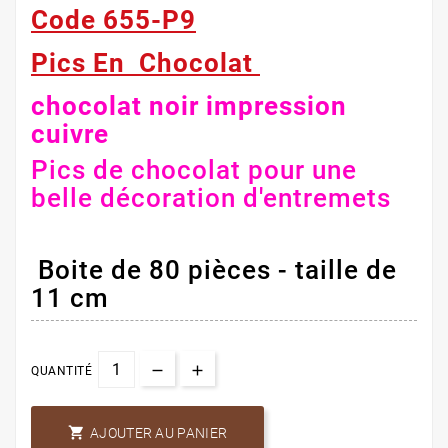
Code 655-P9
Pics En Chocolat
chocolat noir impression
cuivre
Pics de chocolat pour une
belle décoration d'entremets
Boite de 80 pièces - taille de
11 cm
QUANTITÉ

AJOUTER AU PANIER