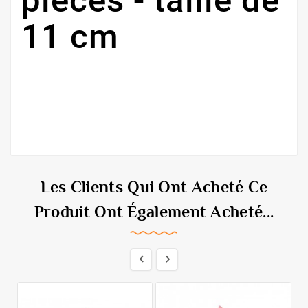
pièces - taille de
11 cm
Les Clients Qui Ont Acheté Ce
Produit Ont Également Acheté...

