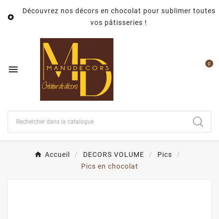
Découvrez nos décors en chocolat pour sublimer toutes

vos pâtisseries !
0

Accueil
DECORS VOLUME
Pics
Pics en chocolat