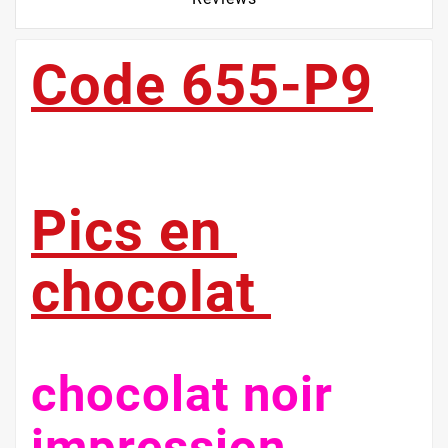
Code 655-P9
Pics en
chocolat
chocolat noir
impression