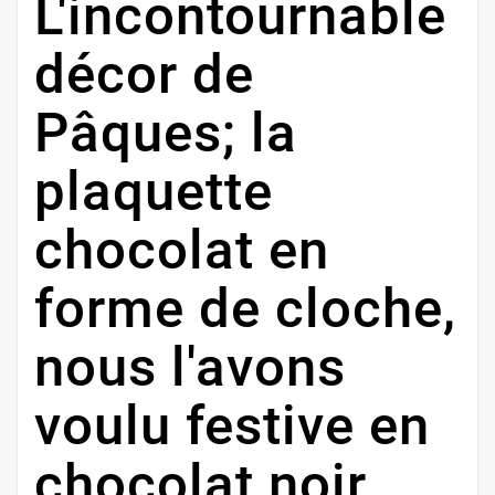
L'incontournable
décor de
Pâques; la
plaquette
chocolat en
forme de cloche,
nous l'avons
voulu festive en
chocolat noir