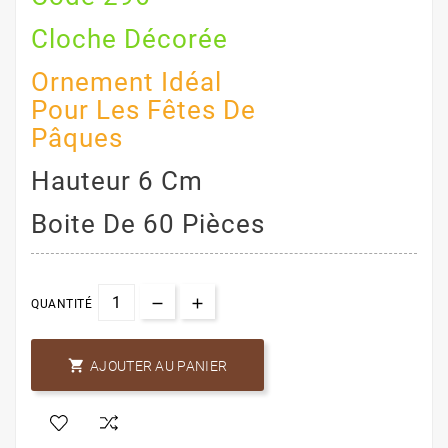
Cloche Décorée
Ornement Idéal
Pour Les Fêtes De
Pâques
Hauteur 6 Cm
Boite De 60 Pièces
QUANTITÉ

AJOUTER AU PANIER