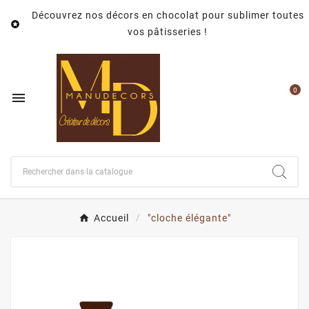
Découvrez nos décors en chocolat pour sublimer toutes

vos pâtisseries !
0

Accueil
"cloche élégante"