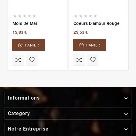










Mois De Mai
Coeurs D'amour Rouge
15,83 €
25,53 €
PANIER
PANIER

Informations

Category

Notre Entreprise