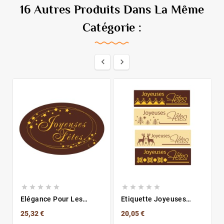
16 Autres Produits Dans La Même
Catégorie :












Elégance Pour Les
Etiquette Joyeuses
Fêtes
Fêtes
25,32 €
20,05 €