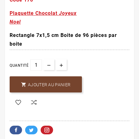
Plaquette Chocolat
Joyeux
Noel
Rectangle 7x1,5 cm
Boite de 96 pièces par
boite
QUANTITÉ

AJOUTER AU PANIER