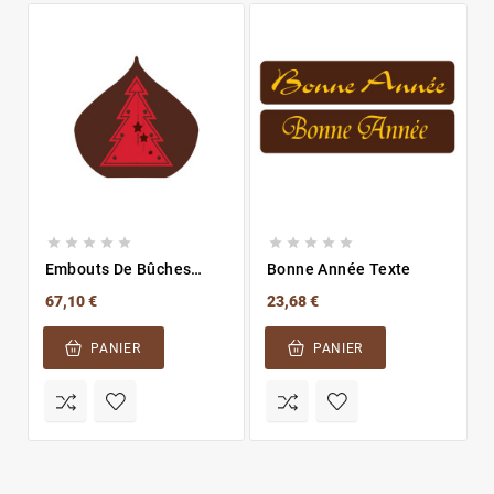










Embouts De Bûches
Bonne Année Texte
Sapin
67,10 €
23,68 €
PANIER
PANIER