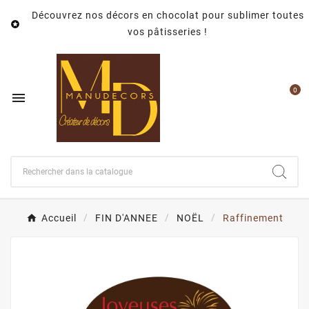
Découvrez nos décors en chocolat pour sublimer toutes

vos pâtisseries !
0

Accueil
FIN D'ANNEE
NOËL
Raffinement