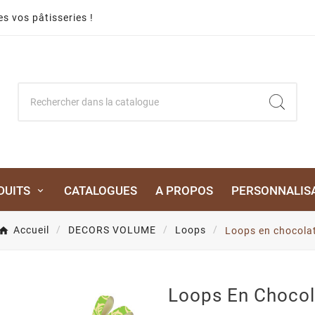
s vos pâtisseries !
DUITS
CATALOGUES
A PROPOS
PERSONNALIS
Accueil
DECORS VOLUME
Loops
Loops en chocola
Loops En Chocol