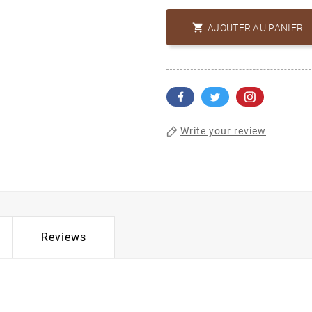

AJOUTER AU PANIER
Write your review
Reviews