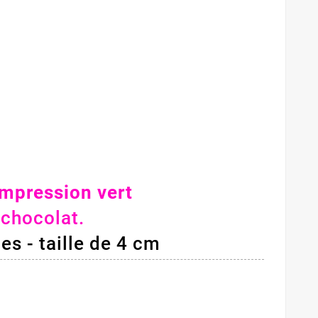
impression vert
 chocolat.
es - taille de 4 cm