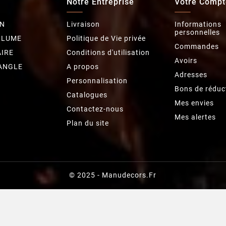
Notre Entreprise
Votre Compt
N
Livraison
Informations
personnelles
OLUME
Politique de Vie privée
Commandes
IRE
Conditions d'utilisation
Avoirs
ANGLE
A propos
Adresses
Personnalisation
Bons de réduc
Catalogues
Mes envies
Contactez-nous
Mes alertes
Plan du site
© 2025 - Manudecors.fr