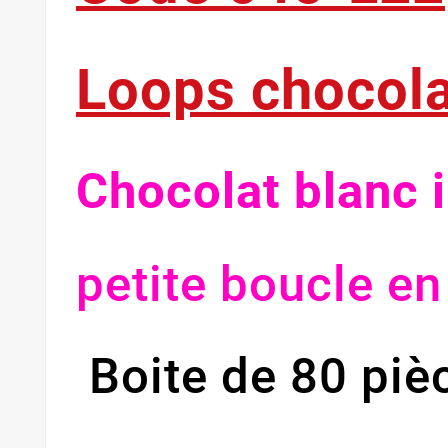
Loops chocol
Chocolat blanc 
petite boucle en
Boite de 80 pièc