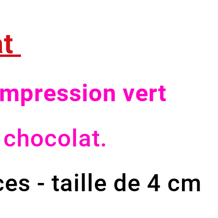
at
impression vert
 chocolat.
es - taille de 4 cm