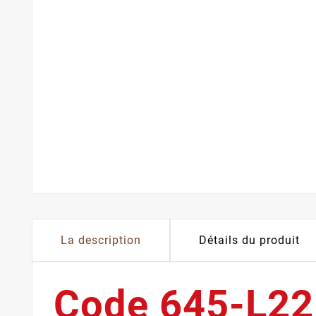
La description
Détails du produit
Code 645-L22