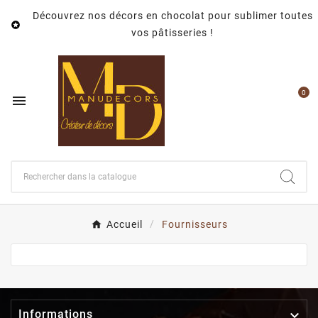
Découvrez nos décors en chocolat pour sublimer toutes

vos pâtisseries !
0

Accueil
Fournisseurs

Informations