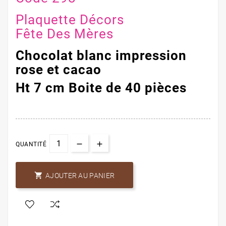
Plaquette Décors
Fête Des Mères
Chocolat blanc impression
rose et cacao
Ht 7 cm Boite de 40 pièces
QUANTITÉ

AJOUTER AU PANIER