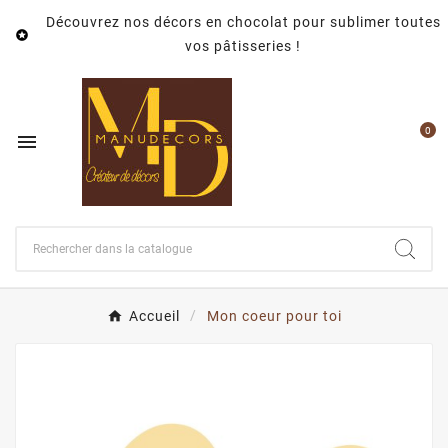
Découvrez nos décors en chocolat pour sublimer toutes

vos pâtisseries !
0

Accueil
Mon coeur pour toi