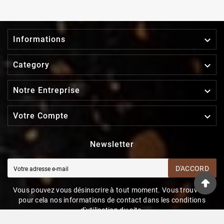

Informations

Category

Notre Entreprise

Votre Compte
Newsletter
D'ACCORD
Vous pouvez vous désinscrire à tout moment. Vous trouverez
pour cela nos informations de contact dans les conditions
d'utilisation du site.