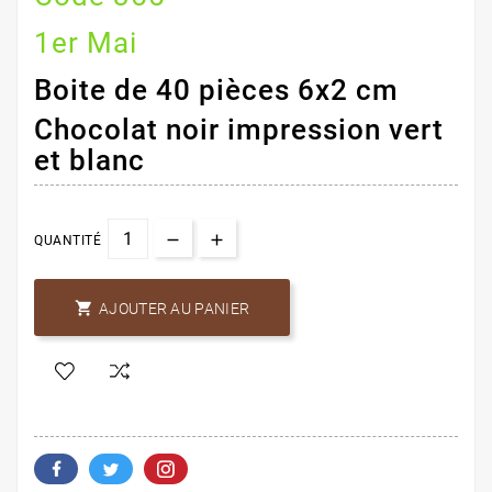
1er Mai
Boite de 40 pièces 6x2 cm
Chocolat noir impression vert
et blanc
QUANTITÉ

AJOUTER AU PANIER