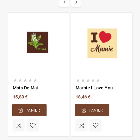












Mois De Mai
Mamie I Love You
15,83 €
18,46 €
PANIER
PANIER