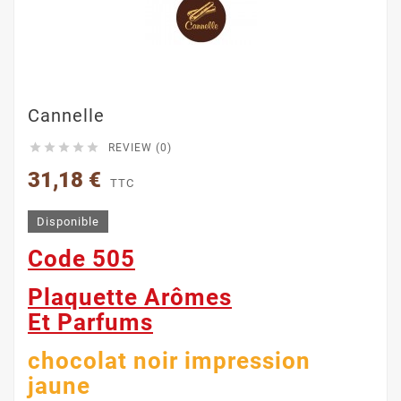
Cannelle





REVIEW (0)
31,18 €
TTC
Disponible
Code 505
Plaquette Arômes
Et Parfums
chocolat noir impression
jaune