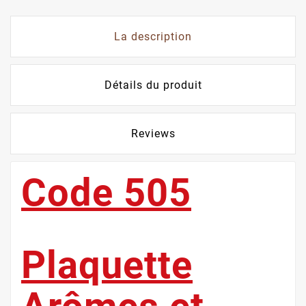
La description
Détails du produit
Reviews
Code 505
Plaquette