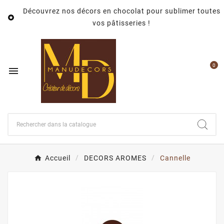
Découvrez nos décors en chocolat pour sublimer toutes

vos pâtisseries !
0

Accueil
DECORS AROMES
Cannelle