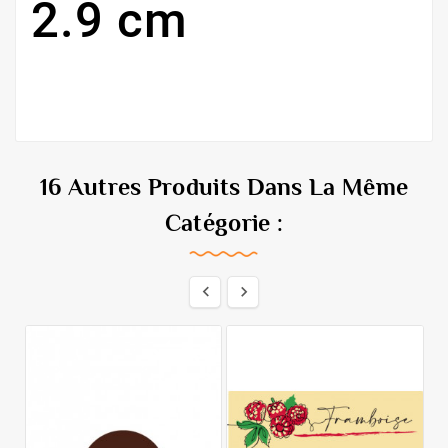
2.9 cm
16 Autres Produits Dans La Même
Catégorie :

