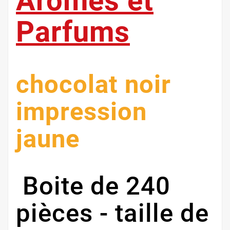
Arômes et
Parfums
chocolat noir
impression
jaune
Boite de 240
pièces - taille de