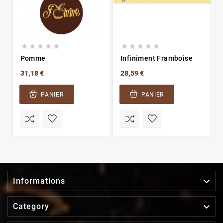










Pomme
Infiniment Framboise
31,18 €
28,59 €
PANIER
PANIER

Informations

Category