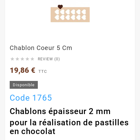
Chablon Coeur 5 Cm





REVIEW (0)
19,86 €
TTC
Disponible
Code 1765
Chablons épaisseur 2 mm
pour la réalisation de pastilles
en chocolat