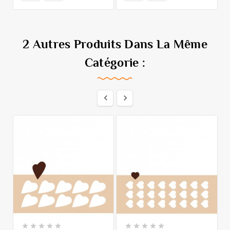
2 Autres Produits Dans La Même
Catégorie :











