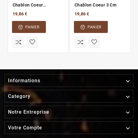
Chablon Coeur
Chablon Coeur 3 Cm
Assymétrique 7 Cm
19,86 €
19,86 €
PANIER
PANIER

Informations

Category

Notre Entreprise

Votre Compte