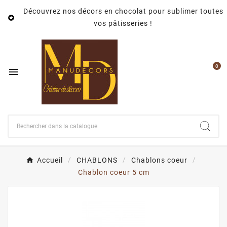
Découvrez nos décors en chocolat pour sublimer toutes

vos pâtisseries !
0

Accueil
CHABLONS
Chablons coeur
Chablon coeur 5 cm