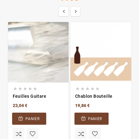












Feuilles Guitare
Chablon Bouteille
23,04 €
19,86 €
PANIER
PANIER