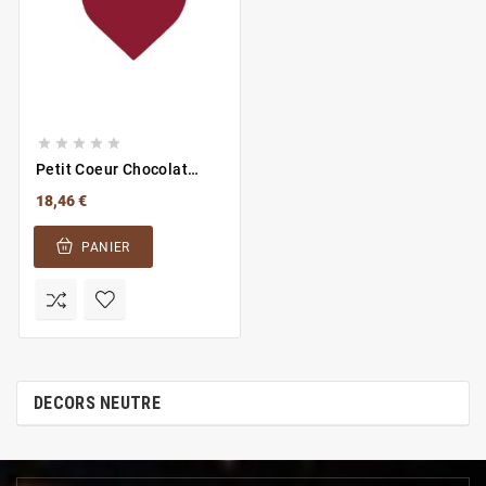





Petit Coeur Chocolat
Rouge
18,46 €
PANIER
DECORS NEUTRE