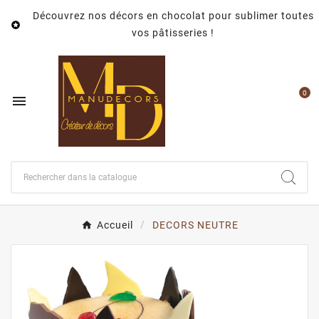
Découvrez nos décors en chocolat pour sublimer toutes

vos pâtisseries !
0

Accueil
DECORS NEUTRE