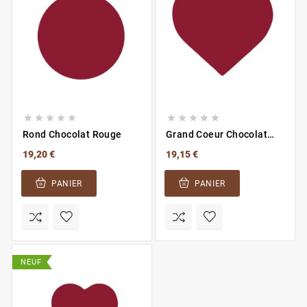










Rond Chocolat Rouge
Grand Coeur Chocolat
Rouge
19,20 €
19,15 €
PANIER
PANIER
NEUF