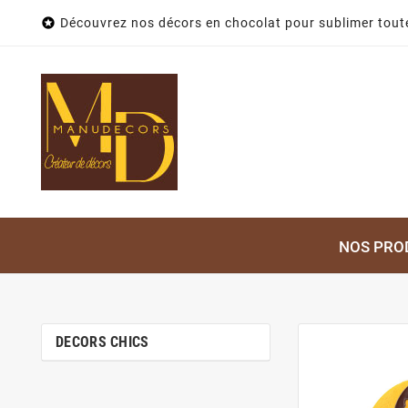

Découvrez nos décors en chocolat pour sublimer toute
NOS PRO
DECORS CHICS