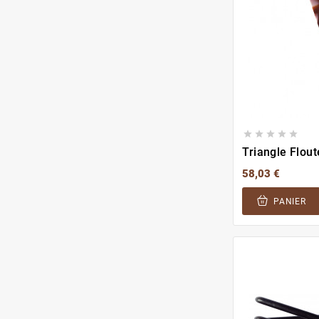





Triangle Flout
58,03 €
PANIER