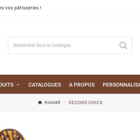
s vos pâtisseries !
DUITS
CATALOGUES
A PROPOS
PERSONNALIS
Accueil
DECORS CHICS