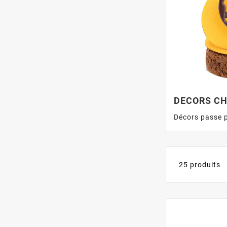
DECORS CH
Décors passe p
25 produits