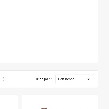

Trier par :
Pertinence