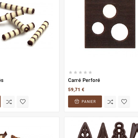





és
Carré Perforé
59,71 €
PANIER