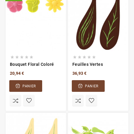










Bouquet Floral Coloré
Feuilles Vertes
20,94 €
36,93 €
PANIER
PANIER