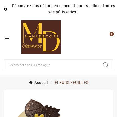
Découvrez nos décors en chocolat pour sublimer toutes

vos pâtisseries !
0

Accueil
FLEURS FEUILLES