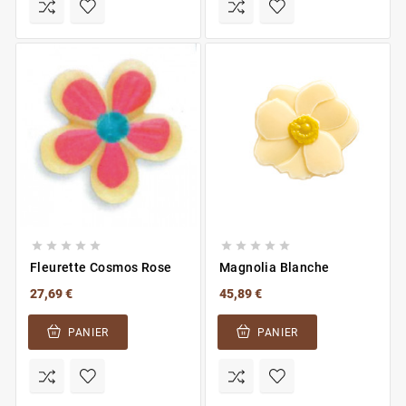










Fleurette Cosmos Rose
Magnolia Blanche
27,69 €
45,89 €
PANIER
PANIER