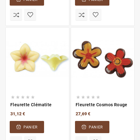










Fleurette Clématite
Fleurette Cosmos Rouge
31,12 €
27,69 €
PANIER
PANIER