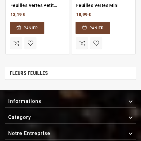
Feuilles Vertes Petit
Feuilles Vertes Mini
Modèle
13,19 €
18,99 €
PANIER
PANIER
FLEURS FEUILLES

Informations

Category

Notre Entreprise