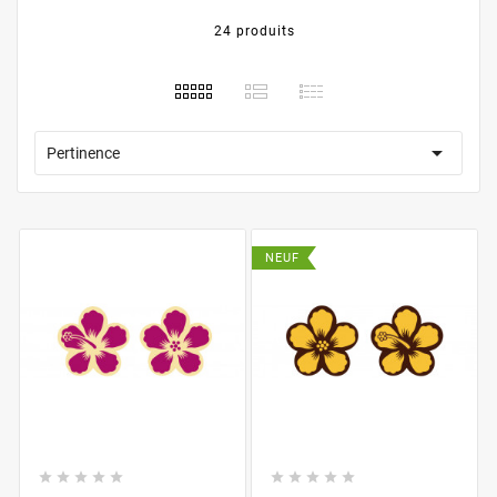
24 produits

Pertinence
NEUF









