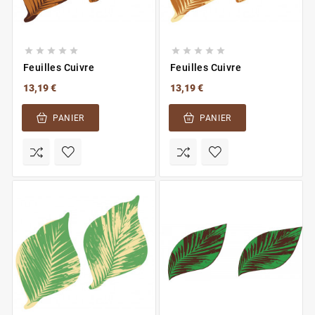










Feuilles Cuivre
Feuilles Cuivre
13,19 €
13,19 €
PANIER
PANIER